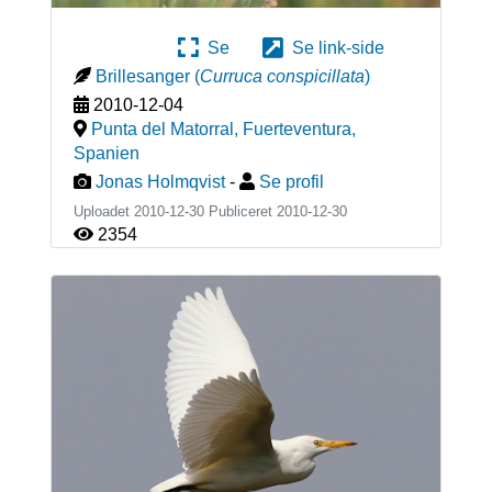
Se
Se link-side
Brillesanger
(
Curruca conspicillata
)
2010-12-04
Punta del Matorral, Fuerteventura
,
Spanien
Jonas Holmqvist
-
Se profil
Uploadet 2010-12-30 Publiceret
2010-12-30
2354