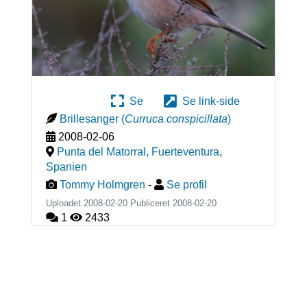
Se
Se link-side
Brillesanger
(
Curruca conspicillata
)
2008-02-06
Punta del Matorral, Fuerteventura
,
Spanien
Tommy Holmgren
-
Se profil
Uploadet 2008-02-20 Publiceret
2008-02-20
1
2433