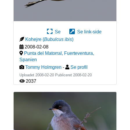
Se
Se link-side
Kohejre
(
Bubulcus ibis
)
2008-02-08
Punta del Matorral, Fuerteventura
,
Spanien
Tommy Holmgren
-
Se profil
Uploadet 2008-02-20 Publiceret
2008-02-20
2037