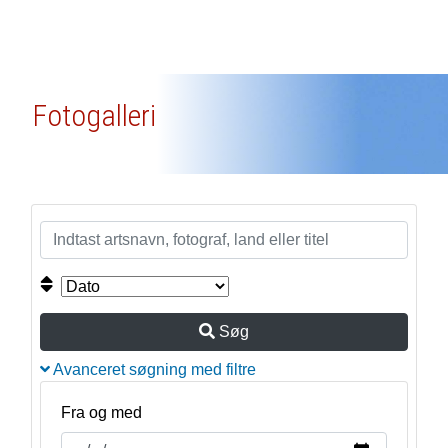
Fotogalleri
Søg
Avanceret søgning med filtre
Fra og med