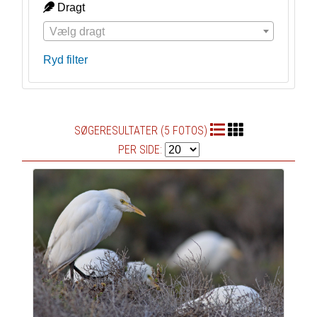
Dragt
Vælg dragt
Ryd filter
SØGERESULTATER (5 FOTOS)
PER SIDE: