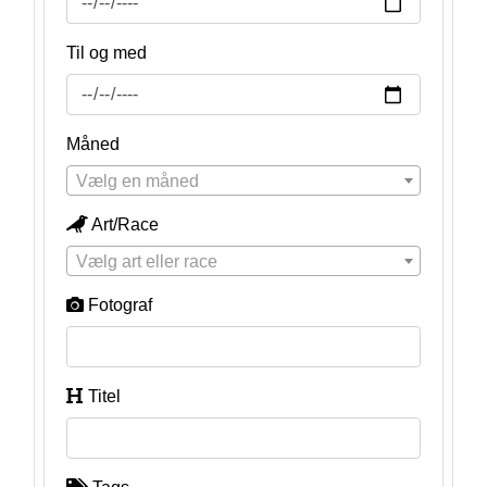
Til og med
Måned
Vælg en måned
Art/Race
Vælg art eller race
Fotograf
Titel