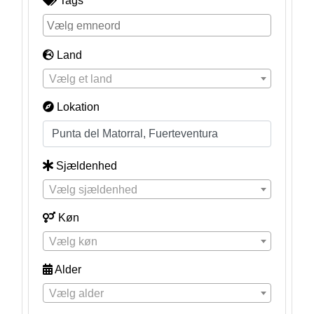
Tags
Land
Vælg et land
Lokation
Sjældenhed
Vælg sjældenhed
Køn
Vælg køn
Alder
Vælg alder