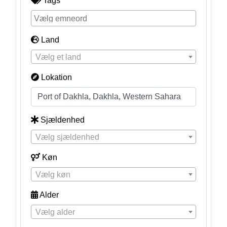
Tags
Land
Vælg et land
Lokation
Sjældenhed
Vælg sjældenhed
Køn
Vælg køn
Alder
Vælg alder