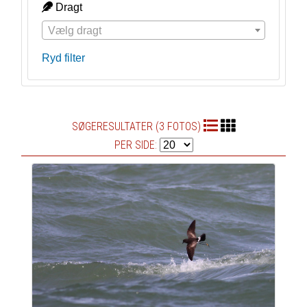
Dragt
Vælg dragt
Ryd filter
SØGERESULTATER (3 FOTOS)
PER SIDE: