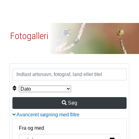
Fotogalleri
Søg
Avanceret søgning med filtre
Fra og med