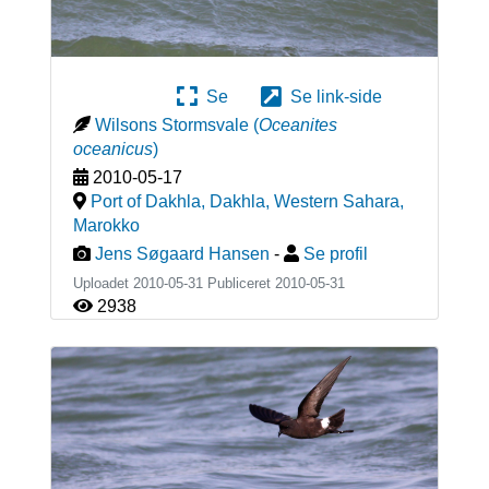
Se
Se link-side
Wilsons Stormsvale
(
Oceanites
oceanicus
)
2010-05-17
Port of Dakhla, Dakhla, Western Sahara
,
Marokko
Jens Søgaard Hansen
-
Se profil
Uploadet 2010-05-31 Publiceret
2010-05-31
2938