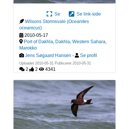
Se
Se link-side
Wilsons Stormsvale
(
Oceanites
oceanicus
)
2010-05-17
Port of Dakhla, Dakhla, Western Sahara
,
Marokko
Jens Søgaard Hansen
-
Se profil
Uploadet 2010-05-31 Publiceret
2010-05-31
2
2
4341