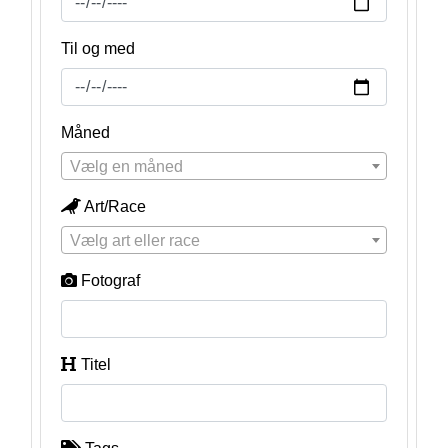
Til og med
Måned
Vælg en måned
Art/Race
Vælg art eller race
Fotograf
Titel