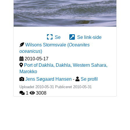
Se
Se link-side
Wilsons Stormsvale
(
Oceanites
oceanicus
)
2010-05-17
Port of Dakhla, Dakhla, Western Sahara
,
Marokko
Jens Søgaard Hansen
-
Se profil
Uploadet 2010-05-31 Publiceret
2010-05-31
1
3008