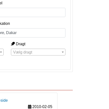
el
kation
Dragt
Vælg dragt
-side
2010-02-05