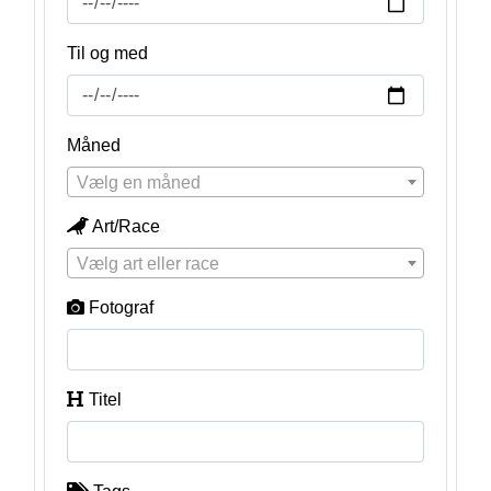
Til og med
Måned
Vælg en måned
Art/Race
Vælg art eller race
Fotograf
Titel