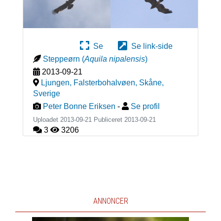
Se
Se link-side
Steppeørn
(
Aquila nipalensis
)
2013-09-21
Ljungen, Falsterbohalvøen, Skåne
,
Sverige
Peter Bonne Eriksen
-
Se profil
Uploadet 2013-09-21 Publiceret
2013-09-21
3
3206
ANNONCER