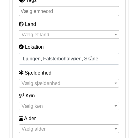
Tags
Land
Vælg et land
Lokation
Sjældenhed
Vælg sjældenhed
Køn
Vælg køn
Alder
Vælg alder