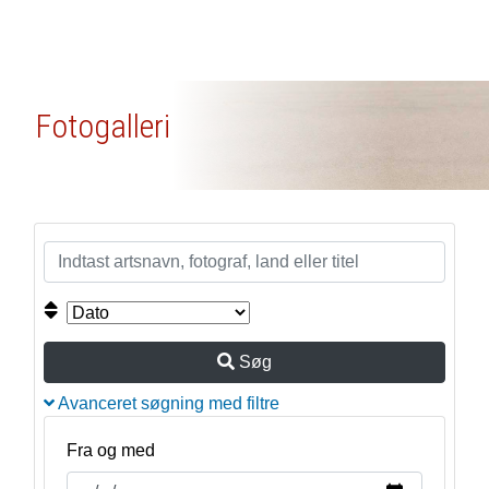
Fotogalleri
Søg
Avanceret søgning med filtre
Fra og med