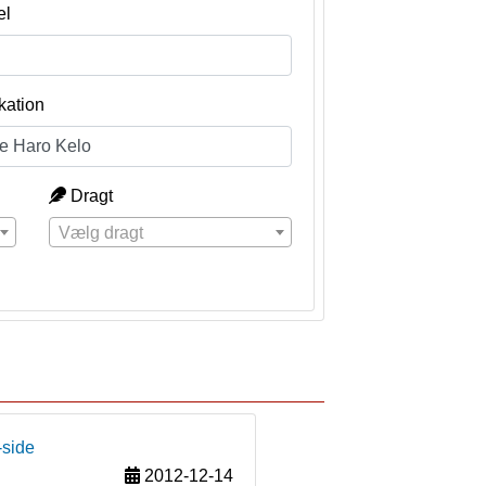
el
kation
Dragt
Vælg dragt
-side
2012-12-14