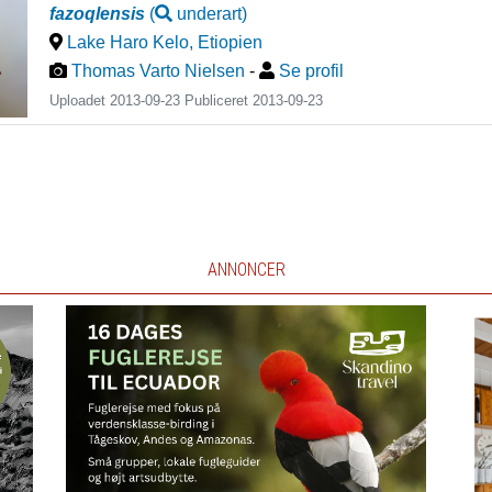
fazoqlensis
(
underart
)
Lake Haro Kelo
,
Etiopien
Thomas Varto Nielsen
-
Se profil
Uploadet 2013-09-23 Publiceret
2013-09-23
ANNONCER