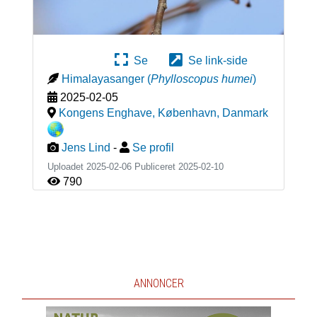
Se
Se link-side
Himalayasanger
(
Phylloscopus humei
)
2025-02-05
Kongens Enghave, København
,
Danmark
Jens Lind
-
Se profil
Uploadet 2025-02-06 Publiceret
2025-02-10
790
ANNONCER