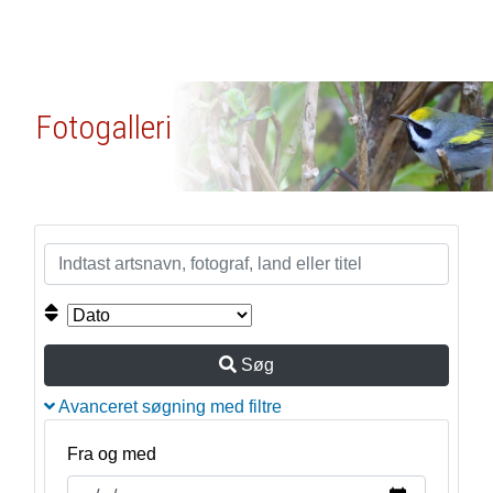
Fotogalleri
Søg
Avanceret søgning med filtre
Fra og med