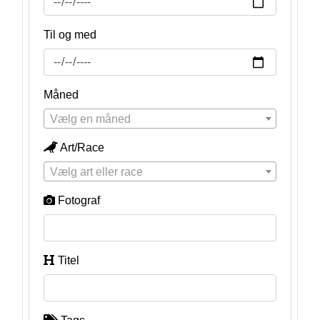
Til og med
Måned
Vælg en måned
Art/Race
Vælg art eller race
Fotograf
Titel