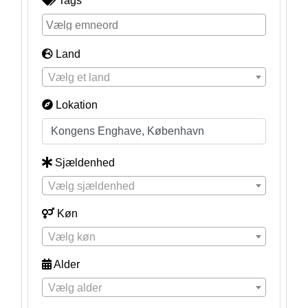
Tags
Land
Vælg et land
Lokation
Sjældenhed
Vælg sjældenhed
Køn
Vælg køn
Alder
Vælg alder