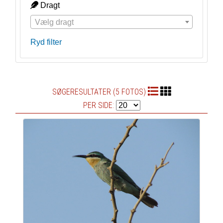
Dragt
Vælg dragt
Ryd filter
SØGERESULTATER (5 FOTOS)
PER SIDE: