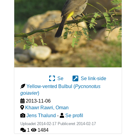
Se
Se link-side
Yellow-vented Bulbul
(
Pycnonotus
goiavier
)
2013-11-06
Khawr Rawri
,
Oman
Jens Thalund
-
Se profil
Uploadet 2014-02-17 Publiceret
2014-02-17
1
1484