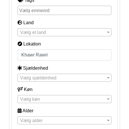
Tags
Land
Vælg et land
Lokation
Sjældenhed
Vælg sjældenhed
Køn
Vælg køn
Alder
Vælg alder