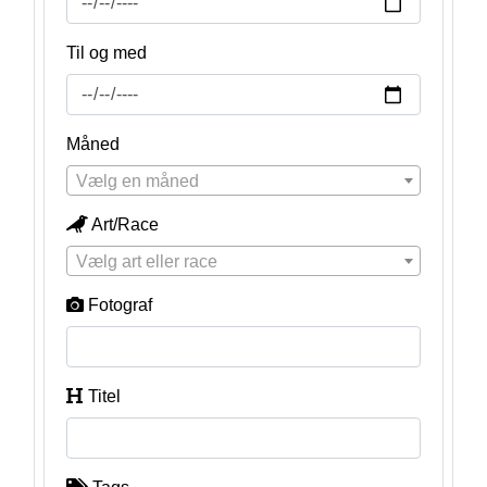
Til og med
Måned
Vælg en måned
Art/Race
Vælg art eller race
Fotograf
Titel