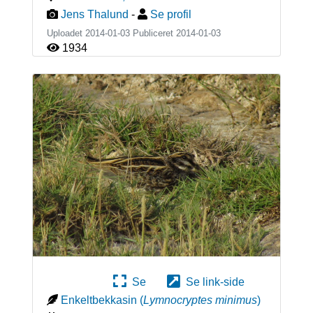
Jens Thalund
-
Se profil
Uploadet 2014-01-03 Publiceret
2014-01-03
1934
Se
Se link-side
Enkeltbekkasin
(
Lymnocryptes minimus
)