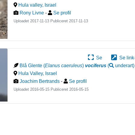
Hula valley
,
Israel
Rony Livne
-
Se profil
Uploadet 2017-11-13 Publiceret
2017-11-13
Se
Se link
Blå Glente
(
Elanus caeruleus
)
vociferus
(
underart
)
Hula Valley
,
Israel
Joachim Bertrands
-
Se profil
Uploadet 2016-05-15 Publiceret
2016-05-15