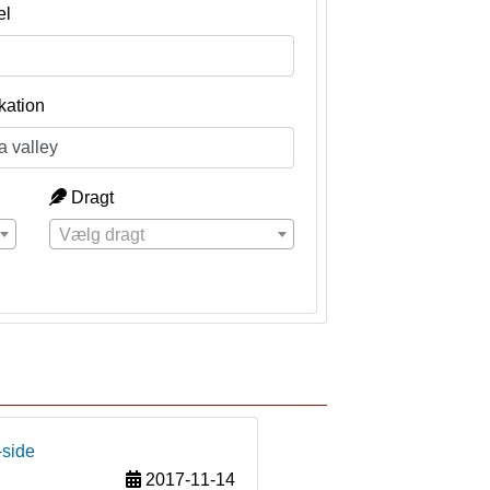
el
kation
Dragt
Vælg dragt
-side
2017-11-14