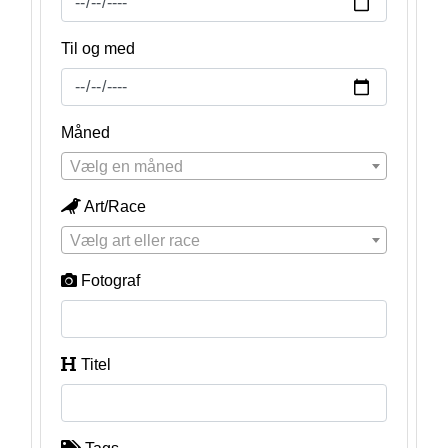
Til og med
Måned
Vælg en måned
Art/Race
Vælg art eller race
Fotograf
Titel