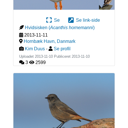
Se
Se link-side
Hvidsisken
(
Acanthis hornemanni
)
2013-11-11
Hornbæk Havn
,
Danmark
Kim Duus
-
Se profil
Uploadet 2013-11-10 Publiceret
2013-11-10
3
2599