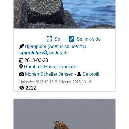
Se
Se link-side
Bjergpiber
(
Anthus spinoletta
)
spinoletta
(
underart
)
2013-03-23
Hornbæk Havn
,
Danmark
Morten Scheller Jensen
-
Se profil
Uploadet 2013-10-19 Publiceret
2013-10-19
2212