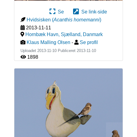
Se
Se link-side
Hvidsisken
(
Acanthis hornemanni
)
2013-11-11
Hornbæk Havn, Sjælland
,
Danmark
Klaus Malling Olsen
-
Se profil
Uploadet 2013-11-10 Publiceret
2013-11-10
1898