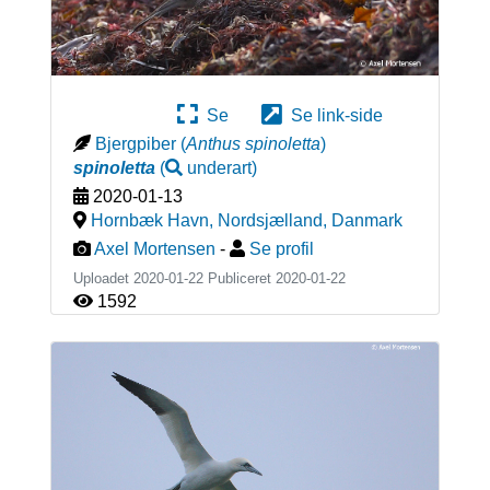
Se
Se link-side
Bjergpiber
(
Anthus spinoletta
)
spinoletta
(
underart
)
2020-01-13
Hornbæk Havn, Nordsjælland
,
Danmark
Axel Mortensen
-
Se profil
Uploadet 2020-01-22 Publiceret
2020-01-22
1592