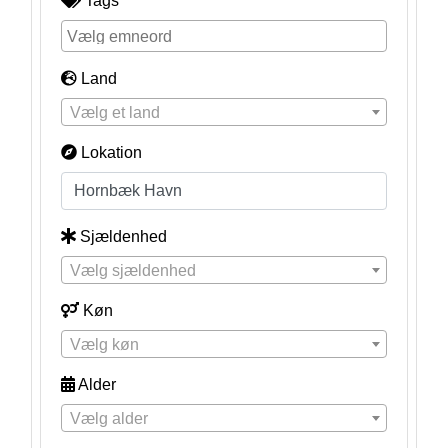
Tags
Land
Vælg et land
Lokation
Sjældenhed
Vælg sjældenhed
Køn
Vælg køn
Alder
Vælg alder