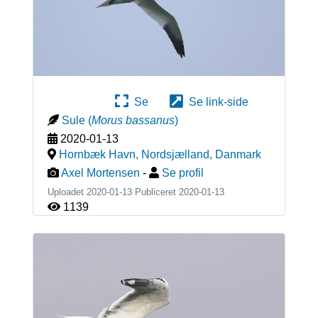
Se
Se link-side
Sule
(
Morus bassanus
)
2020-01-13
Hornbæk Havn, Nordsjælland
,
Danmark
Axel Mortensen
-
Se profil
Uploadet 2020-01-13 Publiceret
2020-01-13
1139