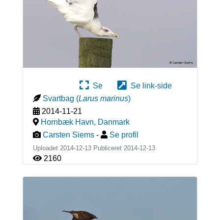
Se
Se link-side
Svartbag
(
Larus marinus
)
2014-11-21
Hornbæk Havn
,
Danmark
Carsten Siems
-
Se profil
Uploadet 2014-12-13 Publiceret
2014-12-13
2160