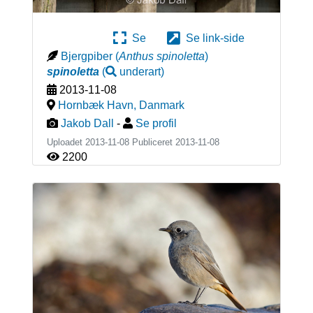
Se
Se link-side
Bjergpiber
(
Anthus spinoletta
)
spinoletta
(
underart
)
2013-11-08
Hornbæk Havn
,
Danmark
Jakob Dall
-
Se profil
Uploadet 2013-11-08 Publiceret
2013-11-08
2200