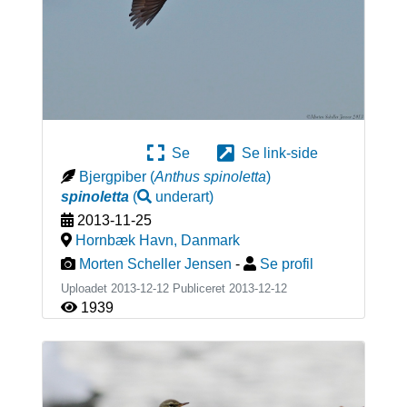
Se
Se link-side
Bjergpiber
(
Anthus spinoletta
)
spinoletta
(
underart
)
2013-11-25
Hornbæk Havn
,
Danmark
Morten Scheller Jensen
-
Se profil
Uploadet 2013-12-12 Publiceret
2013-12-12
1939