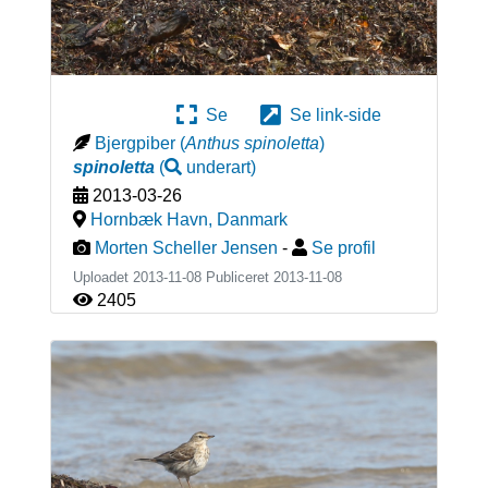
Se
Se link-side
Bjergpiber
(
Anthus spinoletta
)
spinoletta
(
underart
)
2013-03-26
Hornbæk Havn
,
Danmark
Morten Scheller Jensen
-
Se profil
Uploadet 2013-11-08 Publiceret
2013-11-08
2405