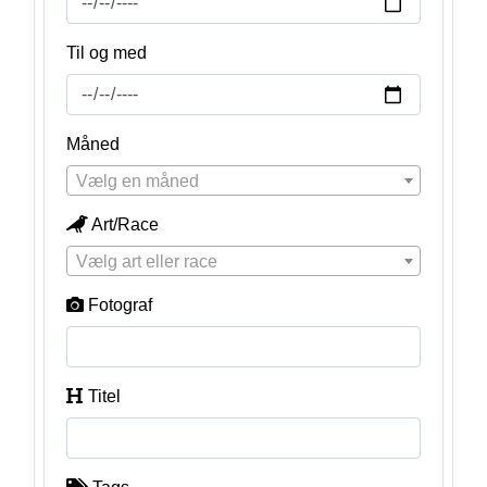
Til og med
Måned
Vælg en måned
Art/Race
Vælg art eller race
Fotograf
Titel