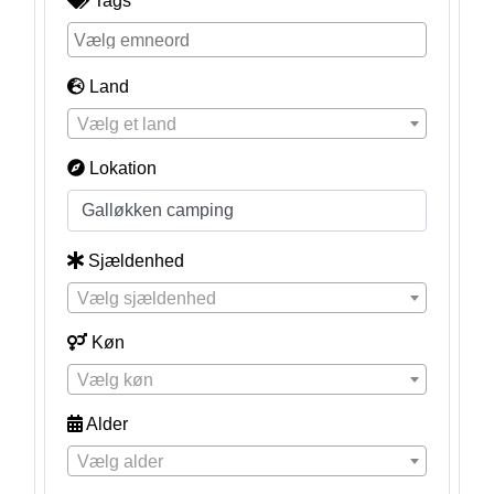
Tags
Land
Vælg et land
Lokation
Sjældenhed
Vælg sjældenhed
Køn
Vælg køn
Alder
Vælg alder