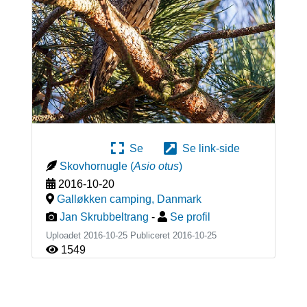
Se
Se link-side
Skovhornugle
(
Asio otus
)
2016-10-20
Galløkken camping
,
Danmark
Jan Skrubbeltrang
-
Se profil
Uploadet 2016-10-25 Publiceret
2016-10-25
1549