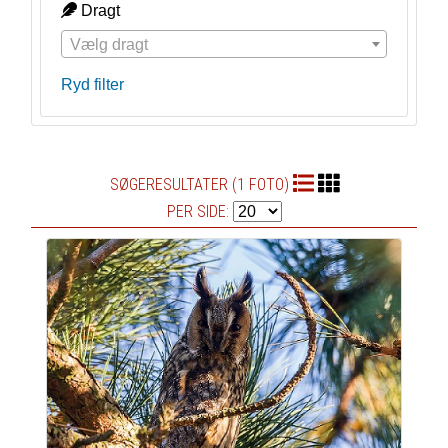
Dragt
Vælg dragt
Ryd filter
SØGERESULTATER (1 FOTO)
PER SIDE: