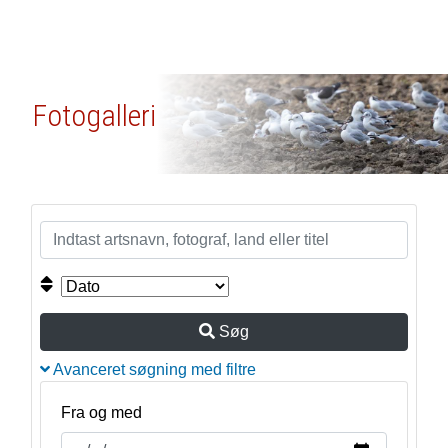
Fotogalleri
Søg
Avanceret søgning med filtre
Fra og med