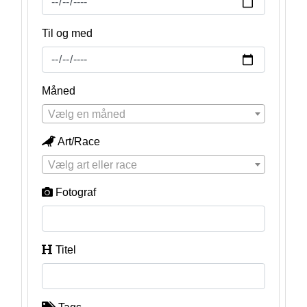
Til og med
Måned
Vælg en måned
Art/Race
Vælg art eller race
Fotograf
Titel