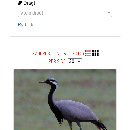
Dragt
Vælg dragt
Ryd filter
SØGERESULTATER (1 FOTO)
PER SIDE: