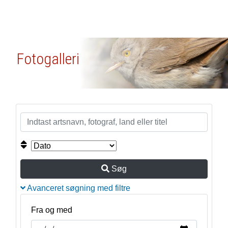
Fotogalleri
Søg
Avanceret søgning med filtre
Fra og med