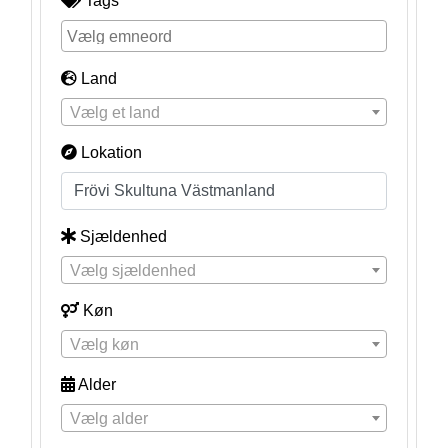
Tags
Land
Vælg et land
Lokation
Sjældenhed
Vælg sjældenhed
Køn
Vælg køn
Alder
Vælg alder