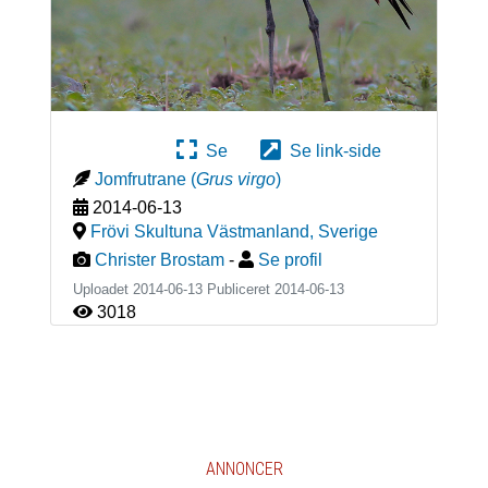
Se
Se link-side
Jomfrutrane
(
Grus virgo
)
2014-06-13
Frövi Skultuna Västmanland
,
Sverige
Christer Brostam
-
Se profil
Uploadet 2014-06-13 Publiceret
2014-06-13
3018
ANNONCER