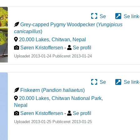
Se
Se link
Grey-capped Pygmy Woodpecker
(
Yungipicus
canicapillus
)
20.000 Lakes, Chitwan
,
Nepal
Søren Kristoffersen
-
Se profil
Uploadet 2013-01-24 Publiceret
2013-01-24
Se
Se link
Fiskeørn
(
Pandion haliaetus
)
20.000 Lakes, Chitwan National Park
,
Nepal
Søren Kristoffersen
-
Se profil
Uploadet 2013-01-25 Publiceret
2013-01-25