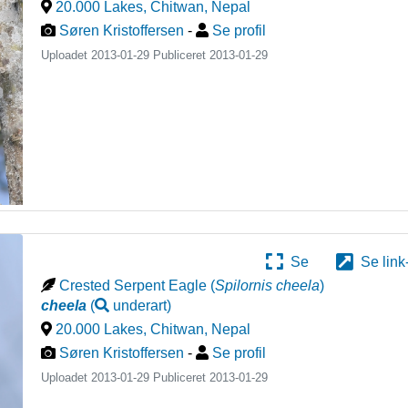
20.000 Lakes, Chitwan
,
Nepal
Søren Kristoffersen
-
Se profil
Uploadet 2013-01-29 Publiceret
2013-01-29
Se
Se link
Crested Serpent Eagle
(
Spilornis cheela
)
cheela
(
underart
)
20.000 Lakes, Chitwan
,
Nepal
Søren Kristoffersen
-
Se profil
Uploadet 2013-01-29 Publiceret
2013-01-29