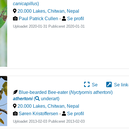
canicapillus
)
20.000 Lakes, Chitwan
,
Nepal
Paul Patrick Cullen
-
Se profil
Uploadet 2020-01-31 Publiceret
2020-01-31
Se
Se link
Blue-bearded Bee-eater
(
Nyctyornis athertoni
)
athertoni
(
underart
)
20.000 Lakes, Chitwan
,
Nepal
Søren Kristoffersen
-
Se profil
Uploadet 2013-02-03 Publiceret
2013-02-03