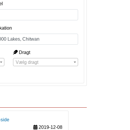
el
kation
Dragt
Vælg dragt
-side
2019-12-08