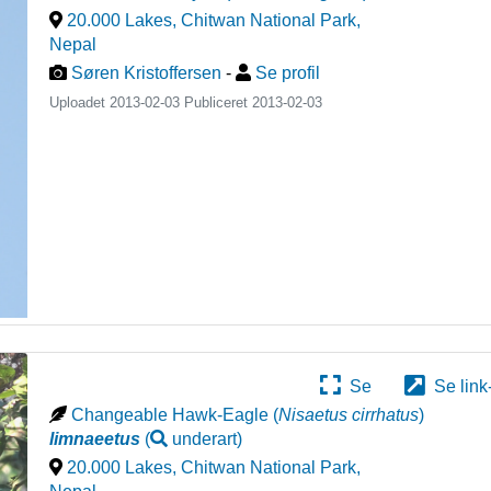
20.000 Lakes, Chitwan National Park
,
Nepal
Søren Kristoffersen
-
Se profil
Uploadet 2013-02-03 Publiceret
2013-02-03
Se
Se link
Changeable Hawk-Eagle
(
Nisaetus cirrhatus
)
limnaeetus
(
underart
)
20.000 Lakes, Chitwan National Park
,